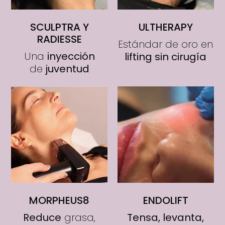
SCULPTRA Y
ULTHERAPY
RADIESSE
Estándar de oro en
Una
inyección
lifting sin cirugía
de
juventud
MORPHEUS8
ENDOLIFT
Reduce
grasa,
Tensa, levanta,