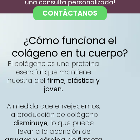
una consulta personalizada!
CONTÁCTANOS
¿Cómo funciona el
colágeno en tu cuerpo?
El colágeno es una proteína
esencial que mantiene
nuestra piel
firme, elástica y
joven.
A medida que envejecemos,
la producción de colágeno
disminuye
, lo que puede
llevar a la aparición de
arrugas y pérdida
de firmeza