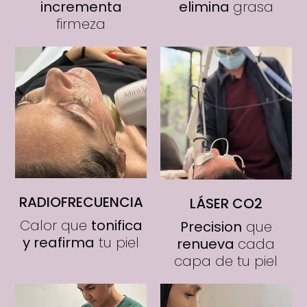
incrementa
elimina
grasa
firmeza
RADIOFRECUENCIA
LÁSER CO2
Calor que
tonifica
Precision
que
y reafirma
tu piel
renueva
cada
capa de tu piel