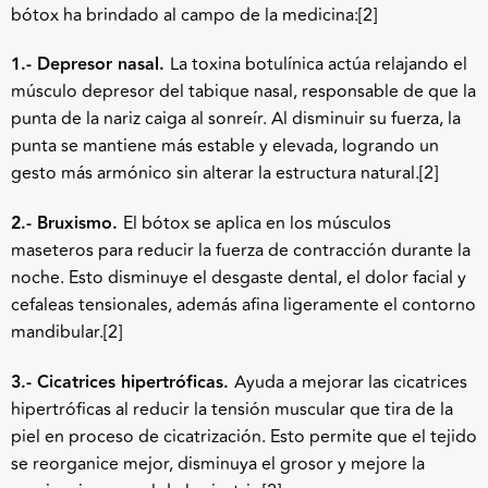
bótox ha brindado al campo de la medicina:[2]
1.- Depresor nasal.
La toxina botulínica actúa relajando el
músculo depresor del tabique nasal, responsable de que la
punta de la nariz caiga al sonreír. Al disminuir su fuerza, la
punta se mantiene más estable y elevada, logrando un
gesto más armónico sin alterar la estructura natural.
[2]
2.- Bruxismo.
El bótox se aplica en los músculos
maseteros para reducir la fuerza de contracción durante la
noche. Esto disminuye el desgaste dental, el dolor facial y
cefaleas tensionales, además afina ligeramente el contorno
mandibular.
[2]
3.- Cicatrices hipertróficas.
Ayuda a mejorar las cicatrices
hipertróficas al reducir la tensión muscular que tira de la
piel en proceso de cicatrización. Esto permite que el tejido
se reorganice mejor, disminuya el grosor y mejore la