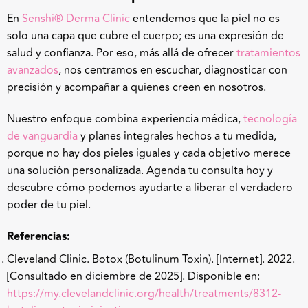
En
Senshi
®
Derma Clinic
entendemos que la piel no es
solo una capa que cubre el cuerpo; es una expresión de
salud y confianza. Por eso, más allá de ofrecer
tratamientos
avanzados
, nos centramos en escuchar, diagnosticar con
precisión y acompañar a quienes creen en nosotros.
Nuestro enfoque combina experiencia médica,
tecnología
de vanguardia
y planes integrales hechos a tu medida,
porque no hay dos pieles iguales y cada objetivo merece
una solución personalizada. Agenda tu consulta hoy y
descubre cómo podemos ayudarte a liberar el verdadero
poder de tu piel.
Referencias:
Cleveland Clinic. Botox (Botulinum Toxin). [Internet]. 2022.
[Consultado en diciembre de 2025]. Disponible en:
https://my.clevelandclinic.org/health/treatments/8312-