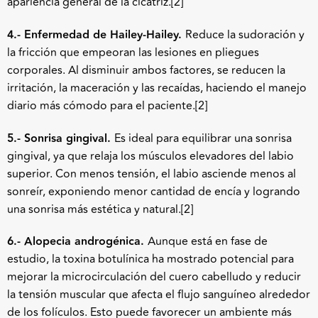
apariencia general de la cicatriz.[2]
4.- Enfermedad de Hailey-Hailey.
Reduce la sudoración y
la fricción que empeoran las lesiones en pliegues
corporales. Al disminuir ambos factores, se reducen la
irritación, la maceración y las recaídas, haciendo el manejo
diario más cómodo para el paciente.
[2]
5.- Sonrisa gingival.
Es ideal para equilibrar una sonrisa
gingival, ya que relaja los músculos elevadores del labio
superior. Con menos tensión, el labio asciende menos al
sonreír, exponiendo menor cantidad de encía y logrando
una sonrisa más estética y natural.
[2]
6.- Alopecia androgénica.
Aunque está en fase de
estudio, la toxina botulínica ha mostrado potencial para
mejorar la microcirculación del cuero cabelludo y reducir
la tensión muscular que afecta el flujo sanguíneo alrededor
de los folículos. Esto puede favorecer un ambiente más