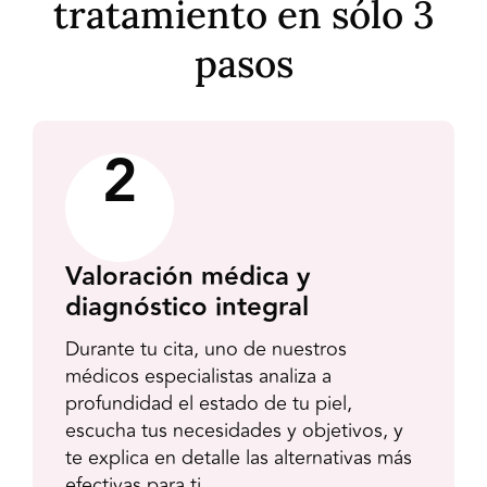
tratamiento en sólo 3
pasos
3
Aplica tu tratamiento ideal
Con base en el diagnóstico, agendamos
tu tratamiento con todos los cuidados
previos necesarios, asegurando una
experiencia segura, efectiva y
completamente personalizada.