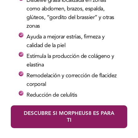
Disuelve grasa localizada en zonas
como abdomen, brazos, espalda,
glúteos, “gordito del brassier” y otras
zonas
Ayuda a mejorar estrías, firmeza y
calidad de la piel
Estimula la producción de colágeno y
elastina
Remodelación y corrección de flacidez
corporal
Reducción de celulitis
DESCUBRE SI MORPHEUS8 ES PARA
TI