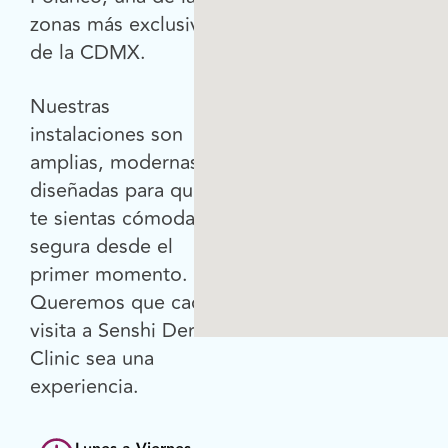
zonas más exclusivas
de la CDMX.
Nuestras
instalaciones son
amplias, modernas y
diseñadas para que
te sientas cómoda y
segura desde el
primer momento.
Queremos que cada
visita a Senshi Derma
Clinic sea una
experiencia.