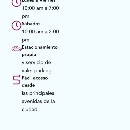
Lunes a Viernes
10:00 am a 7:00
pm
Sábados
10:00 am a 2:00
pm
Estacionamiento
propio
y servicio de
valet parking
Fácil acceso
desde
las principales
avenidas de la
ciudad