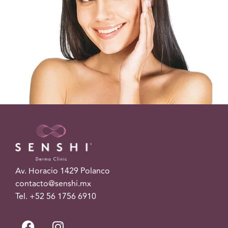
Av. Horacio 1429 Polanco
contacto@senshi.mx
Tel. +52 56 1756 6910