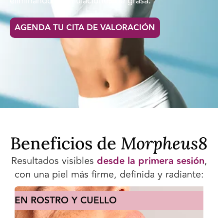
eliminando acumulaciones de grasa.
AGENDA TU CITA DE VALORACIÓN
Beneficios de
Morpheus8
Resultados visibles
desde la primera sesión
,
con una piel más firme, definida y radiante:
EN ROSTRO Y CUELLO