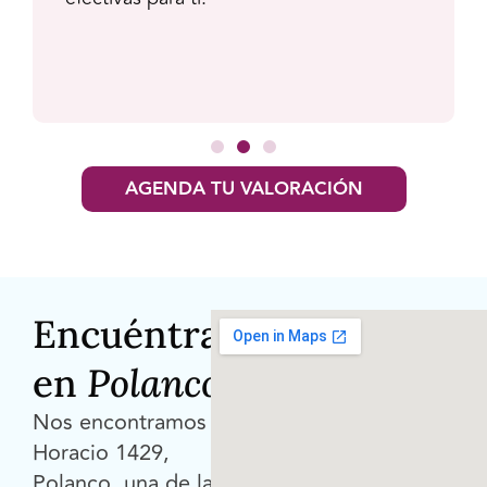
AGENDA TU VALORACIÓN
Encuéntranos
en
Polanco
Nos encontramos en
Horacio 1429,
Polanco, una de las