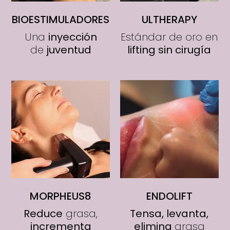
BIOESTIMULADORES
ULTHERAPY
Una
inyección
Estándar de oro en
de
juventud
lifting sin cirugía
MORPHEUS8
ENDOLIFT
Reduce
grasa,
Tensa, levanta,
incrementa
elimina
grasa