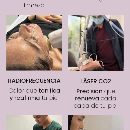
firmeza
RADIOFRECUENCIA
LÁSER CO2
Calor que
tonifica
Precision
que
y reafirma
tu piel
renueva
cada
capa de tu piel