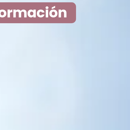
formación