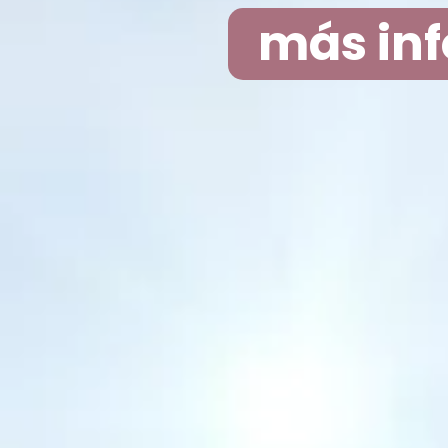
más in