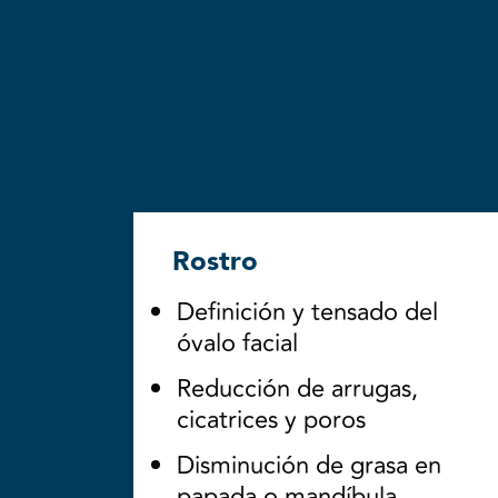
Rostro
Definición y tensado del
óvalo facial
Reducción de arrugas,
cicatrices y poros
Disminución de grasa en
papada o mandíbula