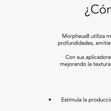
¿Có
Morpheus8 utiliza mi
profundidades, emitie
Con sus aplicadore
mejorando la textura 
Estimula la producci