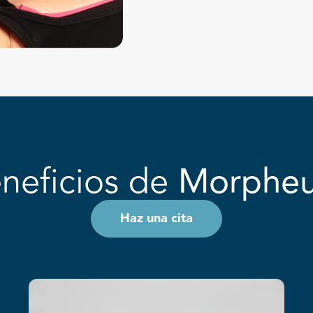
neficios de
Morphe
Haz una cita