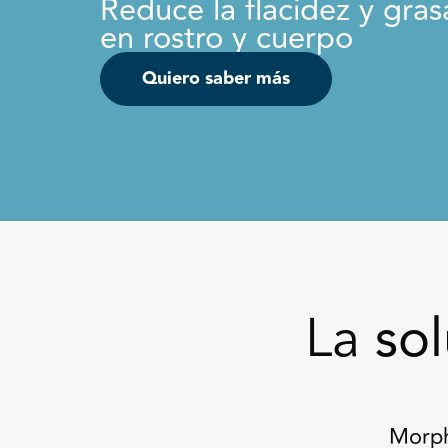
Reduce la flacidez y gras
en rostro y cuerpo
Quiero saber más
La
so
Morph