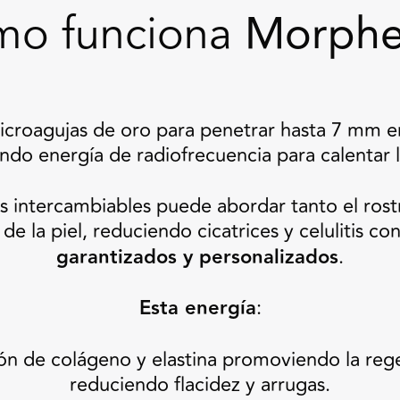
mo funciona
Morphe
croagujas de oro para penetrar hasta 7 mm en 
ndo energía de radiofrecuencia para calentar
s intercambiables puede abordar tanto el ros
de la piel, reduciendo cicatrices y celulitis co
garantizados y personalizados
.
Esta energía
:
ón de colágeno y elastina promoviendo la rege
reduciendo flacidez y arrugas.