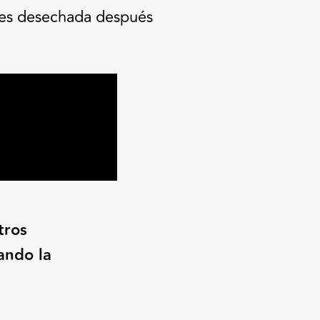
l es desechada después
tros
ando la