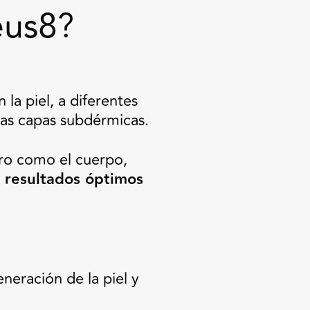
us8
?
la piel, a diferentes
las capas subdérmicas.
tro como el cuerpo,
n
resultados óptimos
neración de la piel y