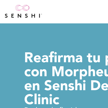
Reafirma tu 
con Morphe
en Senshi D
Clinic