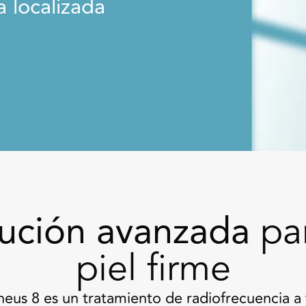
a localizada
lución avanzada
pa
piel firme
eus 8
es un tratamiento de radiofrecuencia a 