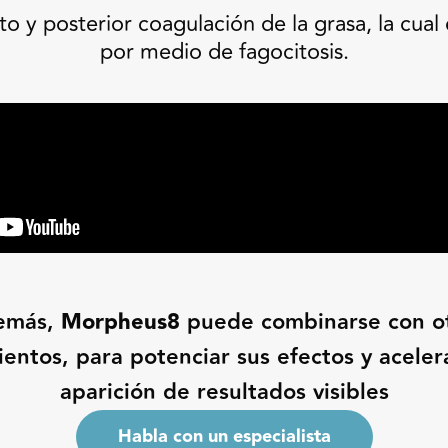
o y posterior coagulación de la grasa, la cua
por medio de fagocitosis.
emás,
Morpheus8
puede combinarse con o
ientos, para potenciar sus efectos y aceler
aparición de resultados visibles
Habla con un especialista