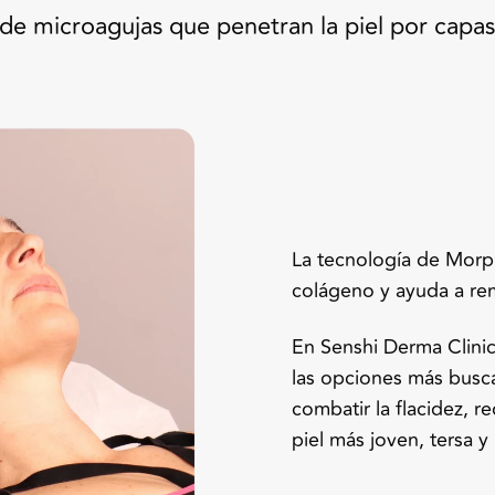
de microagujas que penetran la piel por capa
La tecnología de Morp
colágeno y ayuda a rem
En Senshi Derma Clini
las opciones más busc
combatir la flacidez, red
piel más joven, tersa y