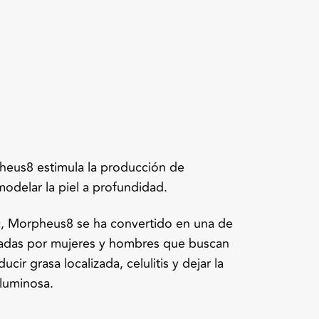
s
heus8 estimula la producción de
odelar la piel a profundidad.
c, Morpheus8 se ha convertido en una de
adas por mujeres y hombres que buscan
ucir grasa localizada, celulitis y dejar la
 luminosa.