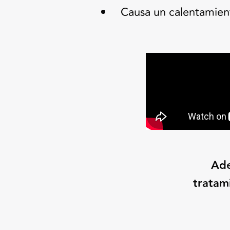
Causa un calentamient
Ad
tratam