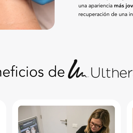
una apariencia
más jo
recuperación de una in
eficios de