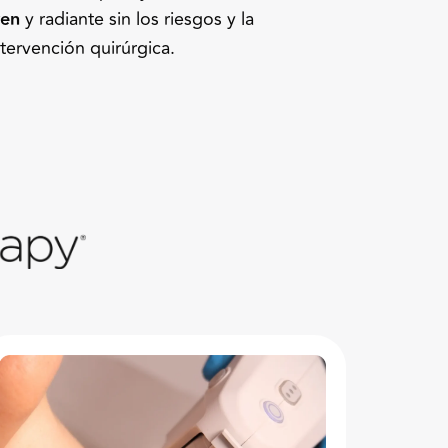
ven
y radiante sin los riesgos y la
tervención quirúrgica.