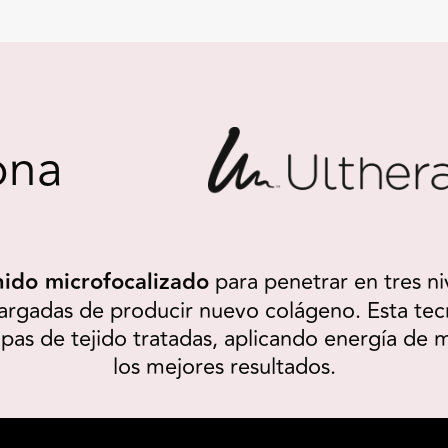
ona
onido microfocalizado
para penetrar en tres ni
cargadas de producir nuevo colágeno. Esta te
capas de tejido tratadas, aplicando energía de
los mejores resultados.