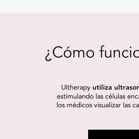
¿Cómo funci
Ultherapy
utiliza ultras
estimulando las células en
los médicos visualizar las 