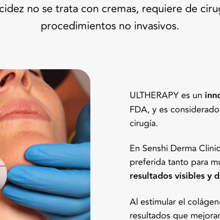
acidez no se trata con cremas, requiere de ciru
procedimientos no invasivos.
ULTHERAPY es un
inn
FDA, y es considerado 
cirugía.
En Senshi Derma Clinic
preferida tanto para 
resultados visibles y 
Al estimular el colágen
resultados que mejora