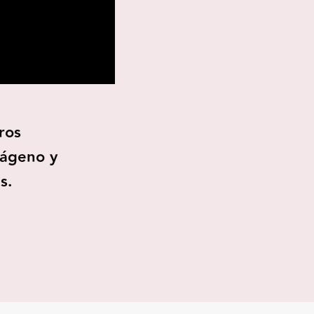
ros
lágeno y
s.