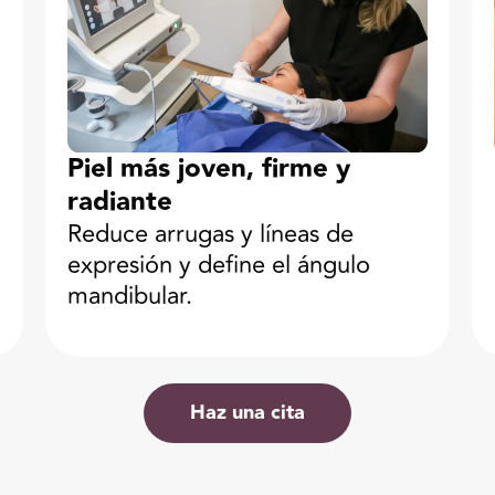
Piel más joven, firme y
radiante
Reduce arrugas y líneas de
expresión y define el ángulo
mandibular.
Haz una cita