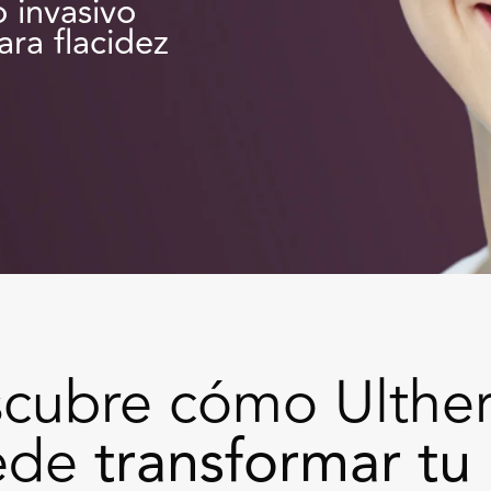
 invasivo
ra flacidez
cubre cómo Ulthe
ede
transformar tu 