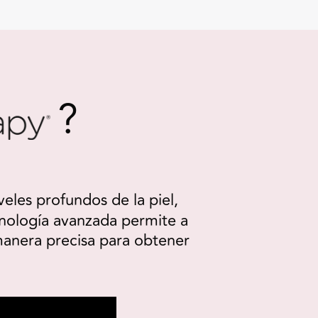
?
veles profundos de la piel,
cnología avanzada permite a
 manera precisa para obtener