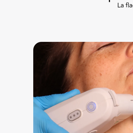
La fl