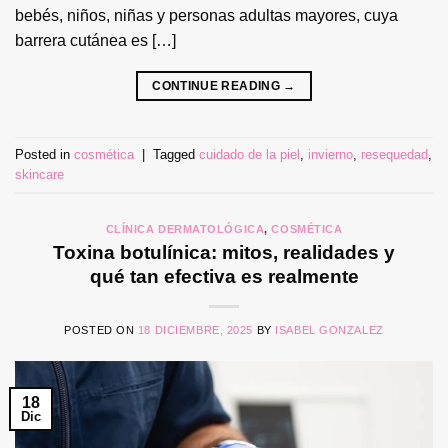
bebés, niños, niñas y personas adultas mayores, cuya
barrera cutánea es […]
CONTINUE READING
→
Posted in
cosmética
|
Tagged
cuidado de la piel
,
invierno
,
resequedad
,
skincare
CLÍNICA DERMATOLÓGICA
,
COSMÉTICA
Toxina botulínica: mitos, realidades y
qué tan efectiva es realmente
POSTED ON
18 DICIEMBRE, 2025
BY
ISABEL GONZALEZ
18
Dic