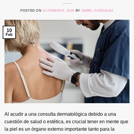
POSTED ON
10 FEBRERO, 2026
BY
ISABEL GONZALEZ
10
Feb
Al acudir a una consulta dermatológica debido a una
cuestión de salud o estética, es crucial tener en mente que
la piel es un órgano externo importante tanto para la