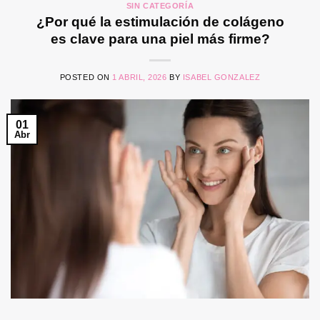
SIN CATEGORÍA
¿Por qué la estimulación de colágeno
es clave para una piel más firme?
POSTED ON
1 ABRIL, 2026
BY
ISABEL GONZALEZ
01
Abr