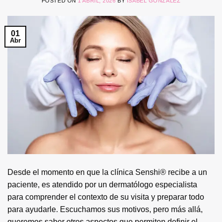
POSTED ON
1 ABRIL, 2026
BY
ISABEL GONZALEZ
01
Abr
Desde el momento en que la clínica Senshi® recibe a un
paciente, es atendido por un dermatólogo especialista
para comprender el contexto de su visita y preparar todo
para ayudarle. Escuchamos sus motivos, pero más allá,
queremos saber otros aspectos que permiten definir el