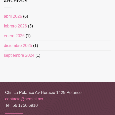
ARCHIVOS
abril 2026
(6)
febrero 2026
(3)
enero 2026
(1)
diciembre 2025
(1)
septiembre 2024
(1)
Clínica Polanco Av Horacio 1429 Polanco
contacto@senshi.mx
Tel. 56 1756 6910