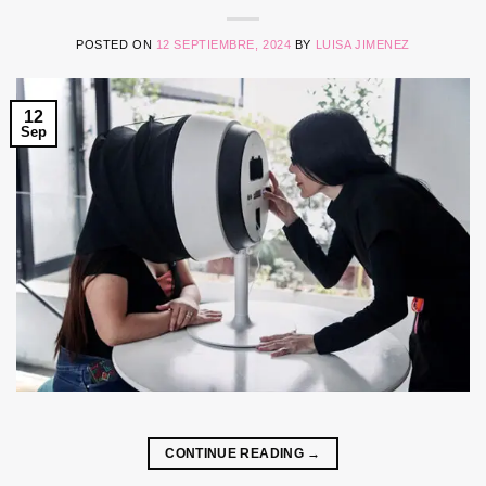
POSTED ON
12 SEPTIEMBRE, 2024
BY
LUISA JIMENEZ
12
Sep
CONTINUE READING
→