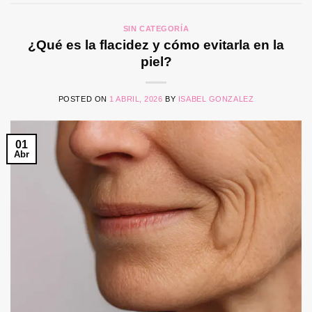
SIN CATEGORÍA
¿Qué es la flacidez y cómo evitarla en la
piel?
POSTED ON
1 ABRIL, 2026
BY
ISABEL GONZALEZ
01
Abr