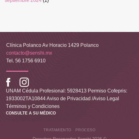
septiembre 2024
(1)
Clínica Polanco Av Horacio 1429 Polanco
contacto@senshi.mx
Tel. 56 1756 6910
UNAM Cédula Profesional: 5928413 Permiso Cofepris:
1933002TA10844
Aviso de Privacidad /Aviso Legal
Términos y Condiciones
CONSULTE A SU MÉDICO
TRATAMIENTO
PROCESO
Derechos Reservados Senshi 2026 ©