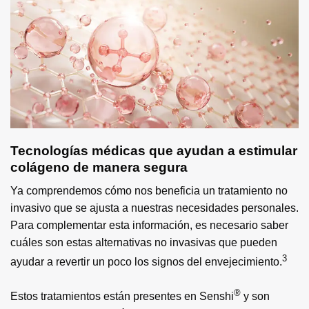
Tecnologías médicas que ayudan a estimular
colágeno de manera segura
Ya comprendemos cómo nos beneficia un tratamiento no
invasivo que se ajusta a nuestras necesidades personales.
Para complementar esta información, es necesario saber
cuáles son estas alternativas no invasivas que pueden
3
ayudar a revertir un poco los signos del envejecimiento.
®
Estos tratamientos están presentes en Senshi
y son