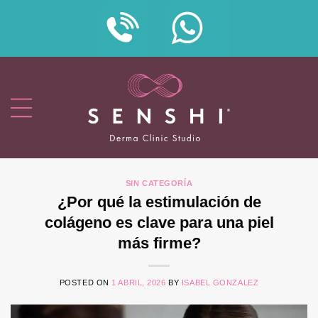
Skip
to
content
SIN CATEGORÍA
¿Por qué la estimulación de
colágeno es clave para una piel
más firme?
POSTED ON
1 ABRIL, 2026
BY
ISABEL GONZALEZ