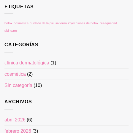
ETIQUETAS
bótox
cosmética
cuidado de la piel
invierno
inyecciones de bótox
resequedad
skincare
CATEGORÍAS
clínica dermatológica
(1)
cosmética
(2)
Sin categoría
(10)
ARCHIVOS
abril 2026
(6)
febrero 2026
(3)