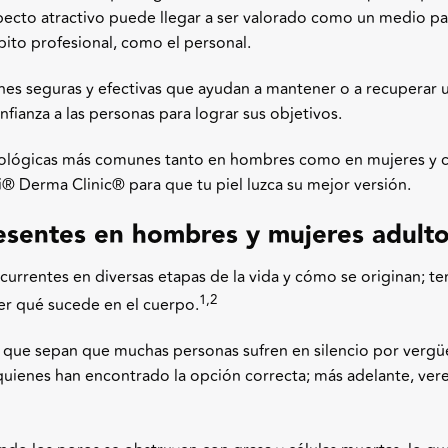
pecto atractivo puede llegar a ser valorado como un medio pa
ito profesional, como el personal.
es seguras y efectivas que ayudan a mantener o a recuperar 
nfianza a las personas para lograr sus objetivos.
tológicas más comunes tanto en hombres como en mujeres y c
i
®
Derma Clinic
®
para que tu piel luzca su mejor versión.
esentes en hombres y mujeres adult
ecurrentes en diversas etapas de la vida y cómo se originan; te
1,2
r qué sucede en el cuerpo.
 que sepan que muchas personas sufren en silencio por vergü
uienes han encontrado la opción correcta; más adelante, ve