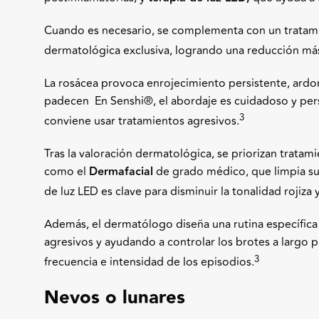
Cuando es necesario, se complementa con un tratam
dermatológica exclusiva, logrando una reducción más 
La rosácea provoca enrojecimiento persistente, ardor, 
padecen En Senshi
®
, el abordaje es cuidadoso y per
3
conviene usar tratamientos agresivos.
Tras la valoración dermatológica, se priorizan tratami
como el
Dermafacial
de grado médico, que limpia suav
de luz LED es clave para disminuir la tonalidad rojiza 
Además, el dermatólogo diseña una rutina específica
agresivos y ayudando a controlar los brotes a largo pl
3
frecuencia e intensidad de los episodios.
Nevos o lunares