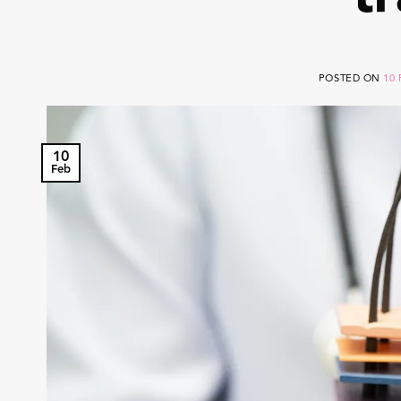
POSTED ON
10 
10
Feb