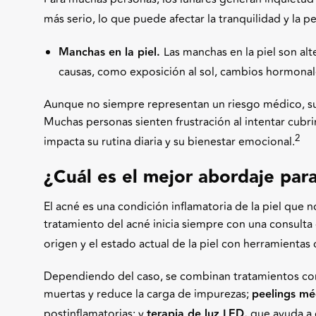
más serio, lo que puede afectar la tranquilidad y la 
Manchas en la piel.
Las manchas en la piel son al
causas, como exposición al sol, cambios hormonale
Aunque no siempre representan un riesgo médico, suel
Muchas personas sienten frustración al intentar cubrirl
2
impacta su rutina diaria y su bienestar emocional.
¿Cuál es el mejor abordaje para
El acné es una condición inflamatoria de la piel que n
tratamiento del acné inicia siempre con una consulta 
origen y el estado actual de la piel con herramienta
Dependiendo del caso, se combinan tratamientos 
muertas y reduce la carga de impurezas;
peelings mé
postinflamatorias; y
terapia de luz LED,
que ayuda a d