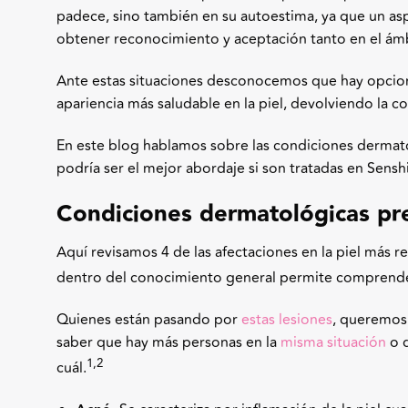
padece, sino también en su autoestima, ya que un as
obtener reconocimiento y aceptación tanto en el ámb
Ante estas situaciones desconocemos que hay opcion
apariencia más saludable en la piel, devolviendo la co
En este blog hablamos sobre las condiciones derma
podría ser el mejor abordaje si son tratadas en Sensh
Condiciones dermatológicas pr
Aquí revisamos 4 de las afectaciones en la piel más r
dentro del conocimiento general permite comprende
Quienes están pasando por
estas lesiones
, queremos
saber que hay más personas en la
misma situación
o q
1,2
cuál.