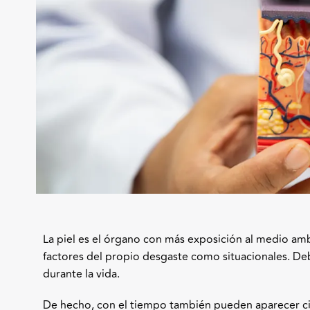
La piel es el órgano con más exposición al medio amb
factores del propio desgaste como situacionales. De
durante la vida.
De hecho, con el tiempo también pueden aparecer cier