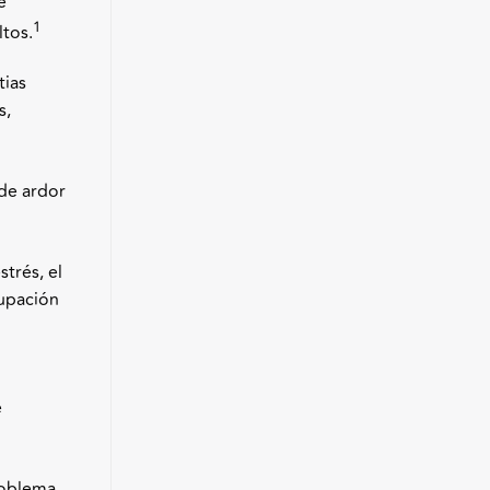
e
1
ltos.
tias
s,
 de ardor
trés, el
cupación
e
roblema