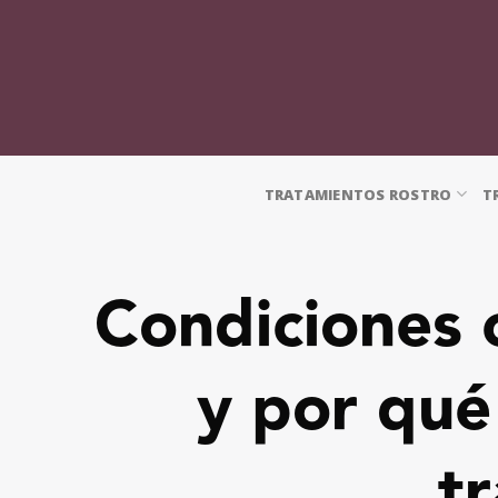
TRATAMIENTOS ROSTRO
T
Condiciones 
y por qué
tr