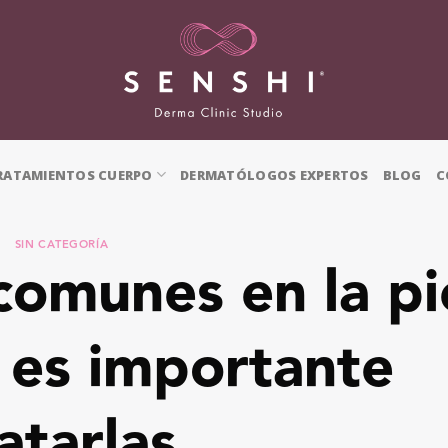
RATAMIENTOS CUERPO
DERMATÓLOGOS EXPERTOS
BLOG
C
SIN CATEGORÍA
comunes en la pi
 es importante
atarlas