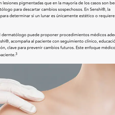
lesiones pigmentadas que en la mayoría de los casos son be
tólogo para descartar cambios sospechosos. En Senshi
®
, la
para determinar si un lunar es únicamente estético o requiere
, el dermatólogo puede proponer procedimientos médicos ad
shi
®
, acompaña al paciente con seguimiento clínico, educaci
ón, clave para prevenir cambios futuros. Este enfoque médic
3
paciente.