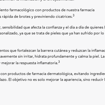
iento farmacológico con productos de nuestra farmacia
3
rápida de brotes y previniendo cicatrices.
sensibilidad que afecta la confianza y el día a día de quienes 
sonalizado, ya que se trata de pieles que ya han sufrido por l
entos que fortalezcan la barrera cutánea y reduzcan la inflama
emente sin irritar, hidrata profundamente y calma la piel. La
3
y mejorar la respuesta inflamatoria.
 con productos de farmacia dermatológica, evitando ingredie
azo. El objetivo no es solo mejorar la apariencia, sino reducir 