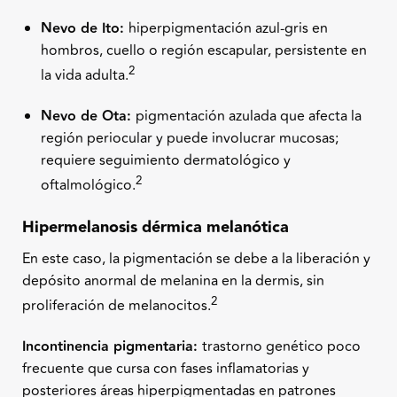
Nevo de Ito:
hiperpigmentación azul-gris en
hombros, cuello o región escapular, persistente en
2
la vida adulta.
Nevo de Ota:
pigmentación azulada que afecta la
región periocular y puede involucrar mucosas;
requiere seguimiento dermatológico y
2
oftalmológico.
Hipermelanosis dérmica melanótica
En este caso, la pigmentación se debe a la liberación y
depósito anormal de melanina en la dermis, sin
2
proliferación de melanocitos.
Incontinencia pigmentaria:
trastorno genético poco
frecuente que cursa con fases inflamatorias y
posteriores áreas hiperpigmentadas en patrones