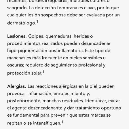
recientes, bordes irregulares, múltiples colores o
sangrado. La detección temprana es clave, por lo que
cualquier lesión sospechosa debe ser evaluada por un
1
dermatólogo.
Lesiones.
Golpes, quemaduras, heridas o
procedimientos realizados pueden desencadenar
hiperpigmentación postinflamatoria. Este tipo de
manchas es más frecuente en pieles sensibles u
oscuras; requiere de seguimiento profesional y
1
protección solar.
Alergias.
Las reacciones alérgicas en la piel pueden
provocar inflamación, enrojecimiento y,
posteriormente, manchas residuales. Identificar, evitar
el agente desencadenante y dar tratamiento oportuno
es fundamental para prevenir que estas marcas se
1
repitan o se intensifiquen.