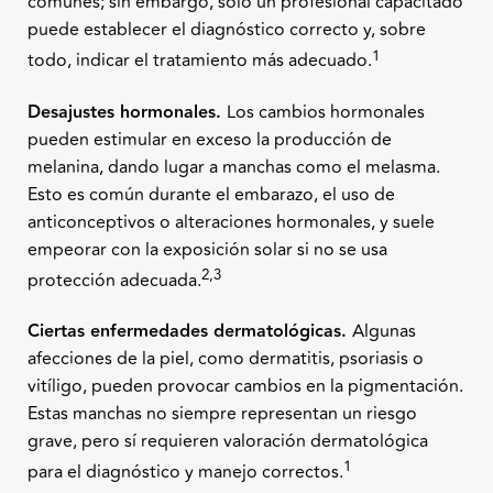
comunes; sin embargo, solo un profesional capacitado
puede establecer el diagnóstico correcto y, sobre
1
todo, indicar el tratamiento más adecuado.
Desajustes hormonales.
Los cambios hormonales
pueden estimular en exceso la producción de
melanina, dando lugar a manchas como el melasma.
Esto es común durante el embarazo, el uso de
anticonceptivos o alteraciones hormonales, y suele
empeorar con la exposición solar si no se usa
2,3
protección adecuada.
Ciertas enfermedades dermatológicas.
Algunas
afecciones de la piel, como dermatitis, psoriasis o
vitíligo, pueden provocar cambios en la pigmentación.
Estas manchas no siempre representan un riesgo
grave, pero sí requieren valoración dermatológica
1
para el diagnóstico y manejo correctos.