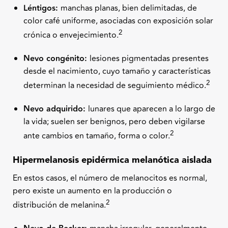
Léntigos:
manchas planas, bien delimitadas, de
color café uniforme, asociadas con exposición solar
2
crónica o envejecimiento.
Nevo congénito:
lesiones pigmentadas presentes
desde el nacimiento, cuyo tamaño y características
2
determinan la necesidad de seguimiento médico.
Nevo adquirido:
lunares que aparecen a lo largo de
la vida; suelen ser benignos, pero deben vigilarse
2
ante cambios en tamaño, forma o color.
Hipermelanosis epidérmica melanótica aislada
En estos casos, el número de melanocitos es normal,
pero existe un aumento en la producción o
2
distribución de melanina.