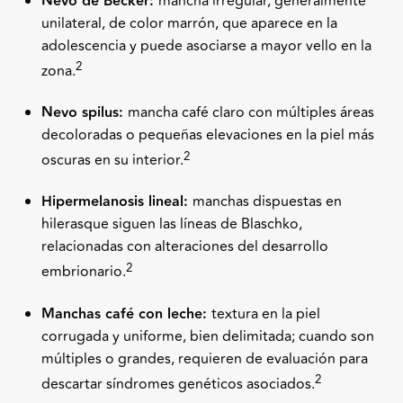
Nevo de Becker:
mancha irregular, generalmente
unilateral, de color marrón, que aparece en la
adolescencia y puede asociarse a mayor vello en la
2
zona.
Nevo spilus:
mancha café claro con múltiples áreas
decoloradas o pequeñas elevaciones en la piel más
2
oscuras en su interior.
Hipermelanosis lineal:
manchas dispuestas en
hilerasque siguen las líneas de Blaschko,
relacionadas con alteraciones del desarrollo
2
embrionario.
Manchas café con leche:
textura en la piel
corrugada y uniforme, bien delimitada; cuando son
múltiples o grandes, requieren de evaluación para
2
descartar síndromes genéticos asociados.