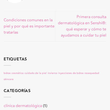
Primera consulta
Condiciones comunes en la
dermatológica en Senshi®:
piel y por qué es importante
qué esperar y cómo te
tratarlas
ayudamos a cuidar tu piel
ETIQUETAS
bótox
cosmética
cuidado de la piel
invierno
inyecciones de bótox
resequedad
skincare
CATEGORÍAS
clínica dermatológica
(1)