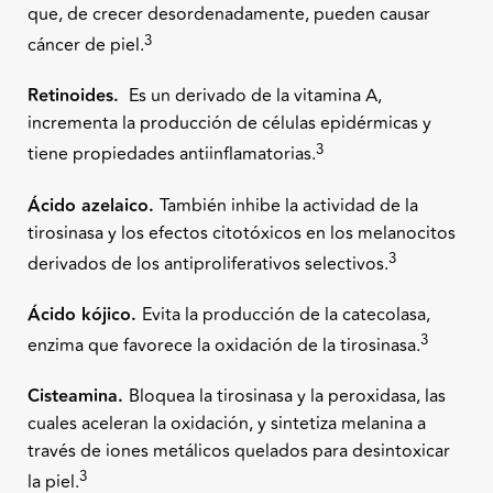
que, de crecer desordenadamente, pueden causar
3
cáncer de piel.
Retinoides.
Es un derivado de la vitamina A,
incrementa la producción de células epidérmicas y
3
tiene propiedades antiinflamatorias.
Ácido azelaico.
También inhibe la actividad de la
tirosinasa y los efectos citotóxicos en los melanocitos
3
derivados de los antiproliferativos selectivos.
Ácido kójico.
Evita la producción de la catecolasa,
3
enzima que favorece la oxidación de la tirosinasa.
Cisteamina.
Bloquea la tirosinasa y la peroxidasa, las
cuales aceleran la oxidación, y sintetiza melanina a
través de iones metálicos quelados para desintoxicar
3
la piel.