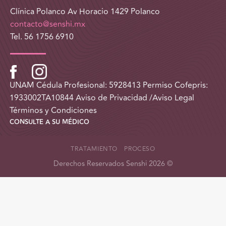
Clínica Polanco Av Horacio 1429 Polanco
contacto@senshi.mx
Tel. 56 1756 6910
UNAM Cédula Profesional: 5928413 Permiso Cofepris:
1933002TA10844
Aviso de Privacidad /Aviso Legal
Términos y Condiciones
CONSULTE A SU MÉDICO
TRATAMIENTO
PROCESO
Derechos Reservados Senshi 2026 ©